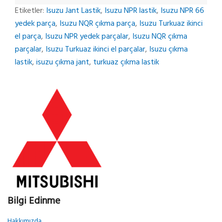
Etiketler:
Isuzu Jant Lastik
,
Isuzu NPR lastik
,
Isuzu NPR 66
yedek parça
,
Isuzu NQR çıkma parça
,
Isuzu Turkuaz ikinci
el parça
,
Isuzu NPR yedek parçalar
,
Isuzu NQR çıkma
parçalar
,
Isuzu Turkuaz ikinci el parçalar
,
Isuzu çıkma
lastik
,
isuzu çıkma jant
,
turkuaz çıkma lastik
Bilgi Edinme
Hakkımızda