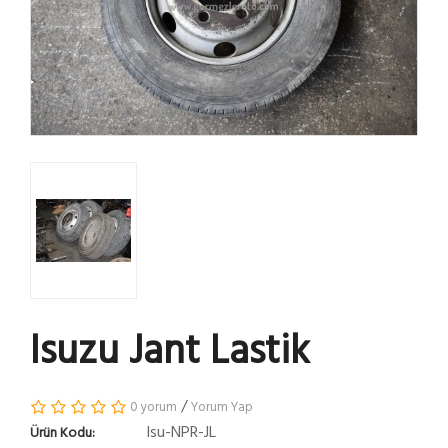
Isuzu Jant Lastik
/
0 yorum
Yorum Yap
Isu-NPR-JL
Ürün Kodu: