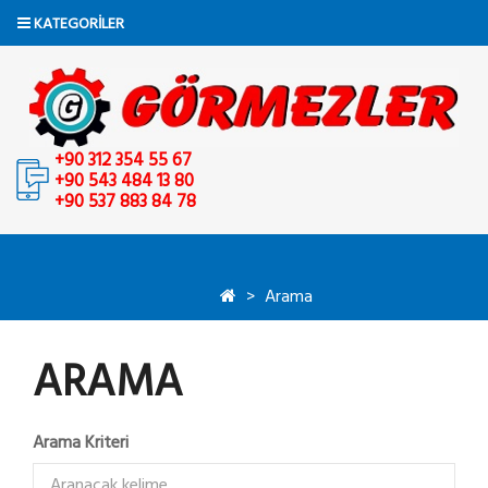
KATEGORILER
+90 312 354 55 67
+90 543 484 13 80
+90 537 883 84 78
Arama
ARAMA
Arama Kriteri